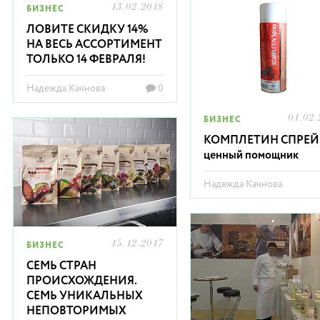
13.02.2018
БИЗНЕС
ЛОВИТЕ СКИДКУ 14%
НА ВЕСЬ АССОРТИМЕНТ
ТОЛЬКО 14 ФЕВРАЛЯ!
Надежда Качнова
0
01.02.
БИЗНЕС
КОМПЛЕТИН СПРЕЙ 
ценный помощник
Надежда Качнова
15.12.2017
БИЗНЕС
СЕМЬ СТРАН
ПРОИСХОЖДЕНИЯ.
СЕМЬ УНИКАЛЬНЫХ
НЕПОВТОРИМЫХ