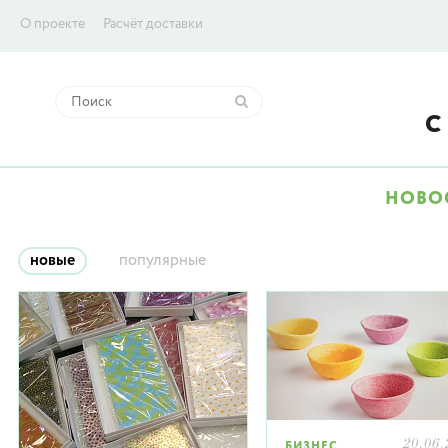
О проекте
Расчёт доставки
НОВО
новые
популярные
20.06.
БИЗНЕС