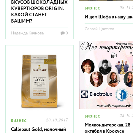
ВКУСОВ ШОКОЛАДНЫХ
08.11.
КУВЕРТЮРОВ ORIGIN.
БИЗНЕС
КАКОЙ СТАНЕТ
Ищем Шефа в нашу шк
ВАШИМ?
Сергей Цветков
Надежда Качнова
0
25.10.
БИЗНЕС
20.10.2017
БИЗНЕС
Моякондитерская, 28
Callebaut Gold, молочный
октября в Крокусе