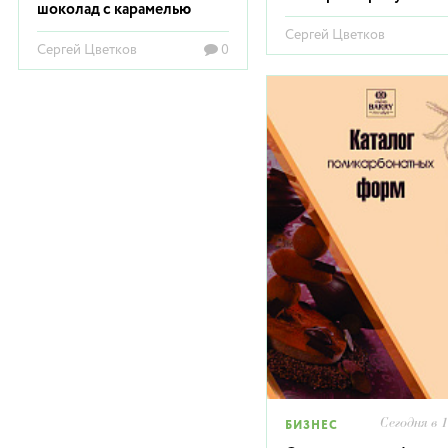
шоколад с карамелью
Сергей Цветков
Сергей Цветков
0
Сегодня в 
БИЗНЕС