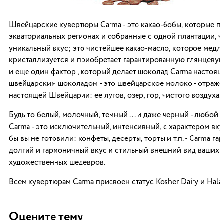
Швейцарские кувертюры Carma - это какао-бобы, которые 
экваториальных регионах и собранные с одной плантации, 
уникальный вкус; это чистейшее какао-масло, которое мед
кристаллизуется и приобретает гарантированную глянцеву
и еще один фактор , который делает шоколад Carma насто
швейцарским шоколадом - это швейцарское молоко - отра
настоящей Швейцарии: ее лугов, озер, гор, чистого воздуха
Будь то белый, молочный, темный ... и даже черный - любо
Carma - это исключительный, интенсивный, с характером вку
бы вы не готовили: конфеты, десерты, торты и т.п. - Carma г
долгий и гармоничный вкус и стильный внешний вид ваших
художественных шедевров.
Всем кувертюрам Carma присвоен статус Kosher Dairy и Hala
Оцените тему