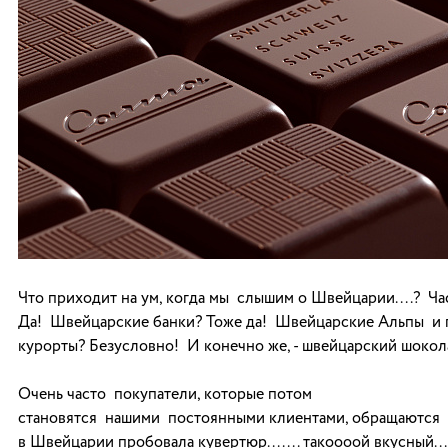
Что приходит на ум, когда мы слышим о Швейцарии....? Ча
Да! Швейцарские банки? Тоже да! Швейцарские Альпы и
курорты? Безусловно! И конечно же, - швейцарский шокол
Очень часто покупатели, которые потом
становятся нашими постоянными клиентами, обращаются 
в Швейцарии пробовала кувертюр....... такоооой вкусный... 