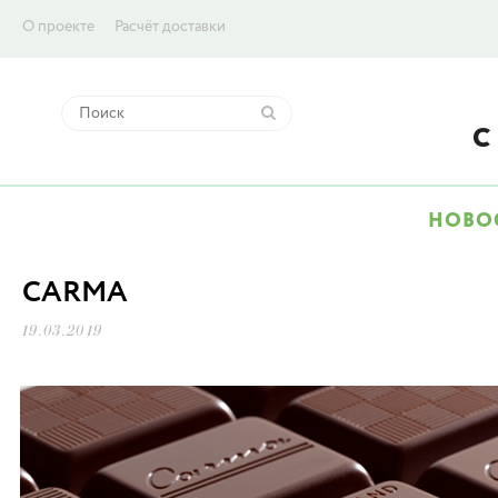
О проекте
Расчёт доставки
НОВО
CARMA
19.03.2019