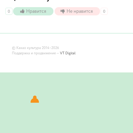
Нравится
Не нравится
0
0
©
Какао культура
2014–2026
Поддержка и продвижение —
VT Digital