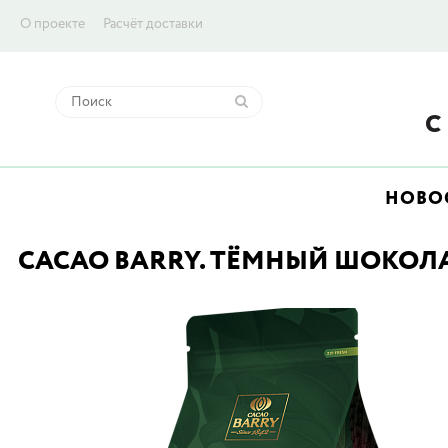
О проекте
Расчёт доставки
НОВО
CACAO BARRY. ТЁМНЫЙ ШОКОЛАД