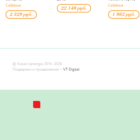
Callebaut
Callebaut
22 140 руб.
2 329 руб.
1 962 руб.
©
Какао культура
2014–2026
Поддержка и продвижение —
VT Digital