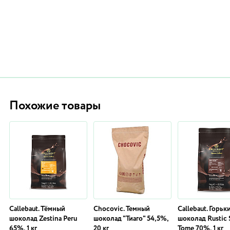
Похожие товары
Callebaut. Тёмный
Chocovic. Темный
Callebaut. Горьк
шоколад Zestina Peru
шоколад "Тиаго" 54,5%,
шоколад Rustic 
65%, 1 кг
20 кг
Tome 70%, 1 кг