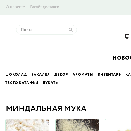
О проекте
Расчёт доставки
НОВО
ШОКОЛАД
БАКАЛЕЯ
ДЕКОР
АРОМАТЫ
ИНВЕНТАРЬ
К
ТЕСТО КАТАИФИ
ЦУКАТЫ
МИНДАЛЬНАЯ МУКА