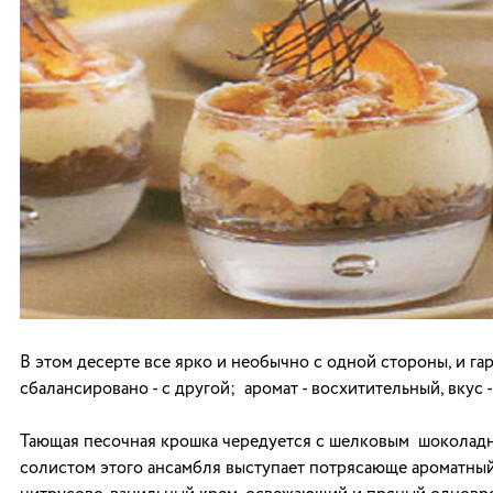
В этом десерте все ярко и необычно с одной стороны, и г
сбалансировано - с другой; аромат - восхитительный, вкус 
Тающая песочная крошка чередуется с шелковым шоколадн
солистом этого ансамбля выступает потрясающе ароматны