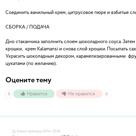
Соединить ванильный крем, цитрусовое пюре и взбитые сл
СБОРКА / ПОДАЧА
Дно стаканчика заполнить слоем шоколадного соуса. Зате
крошки, крем Kalamansi и снова слой крошки. Посыпать са
Украсить шоколадным декором, карамелизированными фру
цукатами (по желанию).
Оцените тему
Нравится
Не нравится
0
0
©
Какао культура
2014–2026