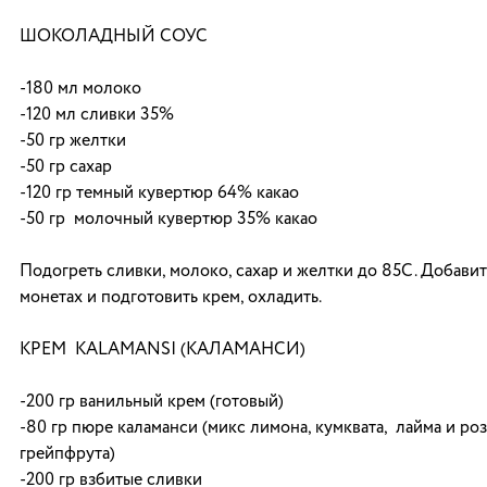
ШОКОЛАДНЫЙ СОУС
-180 мл молоко
-120 мл сливки 35%
-50 гр желтки
-50 гр сахар
-120 гр темный кувертюр 64% какао
-50 гр молочный кувертюр 35% какао
Подогреть сливки, молоко, сахар и желтки до 85С. Добави
монетах и подготовить крем, охладить.
КРЕМ KALAMANSI (КАЛАМАНСИ)
-200 гр ванильный крем (готовый)
-80 гр пюре каламанси (микс лимона, кумквата, лайма и ро
грейпфрута)
-200 гр взбитые сливки