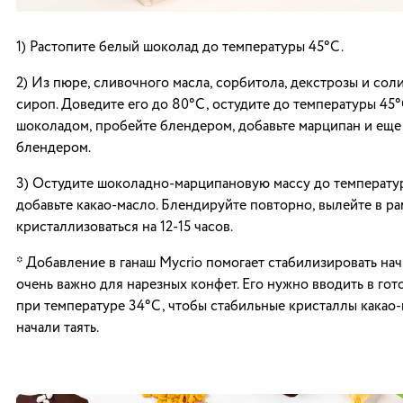
1) Растопите белый шоколад до температуры 45°С.
2) Из пюре, сливочного масла, сорбитола, декстрозы и сол
сироп. Доведите его до 80°С, остудите до температуры 45°
шоколадом, пробейте блендером, добавьте марципан и еще
блендером.
3) Остудите шоколадно-марципановую массу до температу
добавьте какао-масло. Блендируйте повторно, вылейте в ра
кристаллизоваться на 12-15 часов.
* Добавление в ганаш Mycrio помогает стабилизировать нач
очень важно для нарезных конфет. Его нужно вводить в го
при температуре 34°С, чтобы стабильные кристаллы какао-
начали таять.