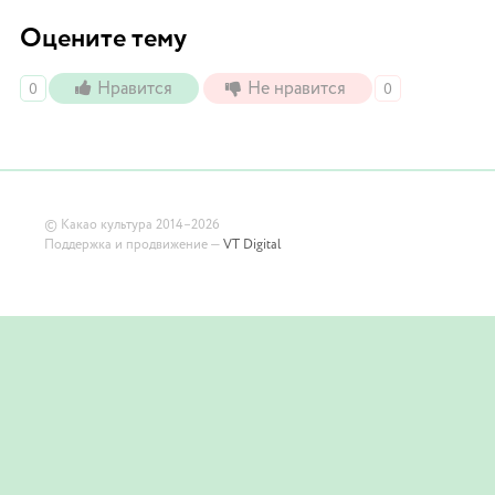
Оцените тему
Нравится
Не нравится
0
0
©
Какао культура
2014–2026
Поддержка и продвижение —
VT Digital