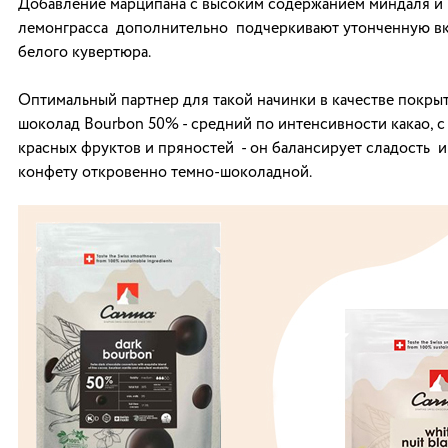
Добавление марципана с высоким содержанием миндаля и
лемонграсса дополнительно подчеркивают утонченную вк
белого кувертюра.
Оптимальный партнер для такой начинки в качестве покры
шоколад Bourbon 50% - средний по интенсивности какао, с
красных фруктов и пряностей - он балансирует сладость и
конфету откровенно темно-шоколадной.