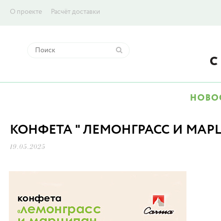
О проекте
Расчёт доставки
НОВО
КОНФЕТА " ЛЕМОНГРАСС И МАР
19.05.2025