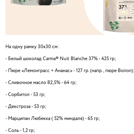
На одну рамку 30х30 см:
- Белый шоколад Carma® Nuit Blanche 37% - 425 гр;
- Пюре «Лемонграсс + Ананас» - 127 гр. (напр., пюре Boiron)
- Сливочное масло 82,5% - 64 гр;
- Сорбитол - 53 гр;
- Декстроза - 53 гр;
- Марципан Любекка ( 52% миндаля) - 65 гр;
- Соль - 1,2 гр;