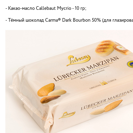
- Какао-масло Callebaut Mycrio - 10 гр;
- Тёмный шоколад Carma® Dark Bourbon 50% (для глазирова