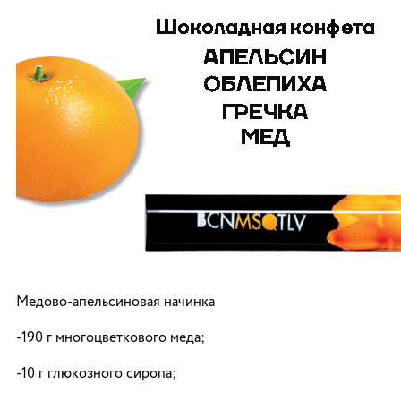
Медово-апельсиновая начинка
-190 г многоцветкового меда;
-10 г глюкозного сиропа;