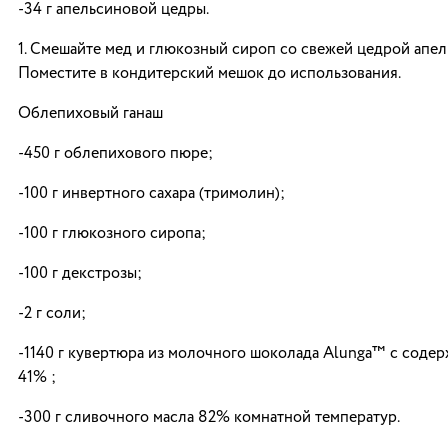
-34 г апельсиновой цедры.
1. Смешайте мед и глюкозный сироп со свежей цедрой апел
Поместите в кондитерский мешок до использования.
Облепиховый ганаш
-450 г облепихового пюре;
-100 г инвертного сахара (тримолин);
-100 г глюкозного сиропа;
-100 г декстрозы;
-2 г соли;
-1140 г кувертюра из молочного шоколада Alunga™ с соде
41% ;
-300 г сливочного масла 82% комнатной температур.