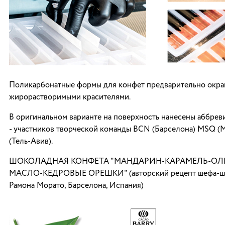
Поликарбонатные формы для конфет предварительно окр
жирорастворимыми красителями.
В оригинальном варианте на поверхность нанесены аббрев
- участников творческой команды BCN (Барселона) MSQ (
(Тель-Авив).
ШОКОЛАДНАЯ КОНФЕТА "МАНДАРИН-КАРАМЕЛЬ-ОЛ
МАСЛО-КЕДРОВЫЕ ОРЕШКИ" (авторский рецепт шефа-ш
Рамона Морато, Барселона, Испания)