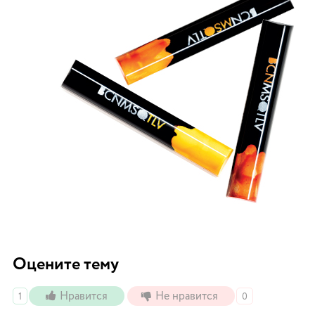
Оцените тему
Нравится
Не нравится
1
0