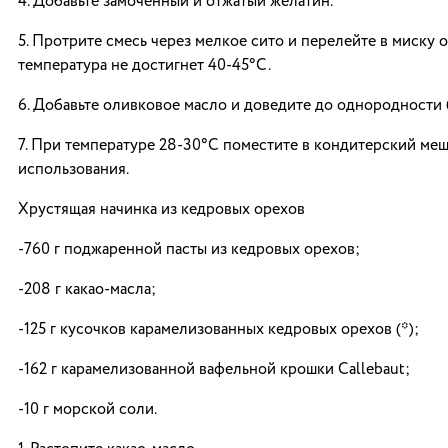
4. Добавьте замоченный и отжатый желатин.
5. Протрите смесь через мелкое сито и перелейте в миску о
температура не достигнет 40-45°C.
6. Добавьте оливковое масло и доведите до однородности
7. При температуре 28-30°C поместите в кондитерский ме
использования.
Хрустящая начинка из кедровых орехов
-760 г поджаренной пасты из кедровых орехов;
-208 г какао-масла;
-125 г кусочков карамелизованных кедровых орехов (*);
-162 г карамелизованной вафельной крошки Callebaut;
-10 г морской соли.