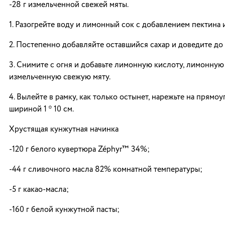
-28 г измельченной свежей мяты.
1. Разогрейте воду и лимонный сок с добавлением пектина и 
2. Постепенно добавляйте оставшийся сахар и доведите до
3. Снимите с огня и добавьте лимонную кислоту, лимонную
измельченную свежую мяту.
4. Вылейте в рамку, как только остынет, нарежьте на прямо
шириной 1 * 10 см.
Хрустящая кунжутная начинка
-120 г белого кувертюра Zéphyr™ 34%;
-44 г сливочного масла 82% комнатной температуры;
-5 г какао-масла;
-160 г белой кунжутной пасты;