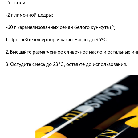
-4 г соли;
-2 г лимонной цедры;
-60 г карамелизованных семян белого кунжута (*).
1. Прогрейте кувертюр и какао-масло до 45ºC .
2. Вмешайте размягченное сливочное масло и остальные ин
3. Остудите смесь до 23°C, оставьте до использования.