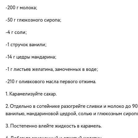
-200 г молока;
-50 г глюкозного сиропа;
-4 г соли;
-1 стручок ванили;
-14 г цедры мандарина;
-1 г листьев желатина, замоченных в воде;
-210 г оливкового масла первого отжима.
1. Карамелизуйте сахар.
2. Отдельно в сотейнике разогрейте сливки и молоко до 90
ванилью, мандариновой цедрой, солью и глюкозным сироп
3. Постепенно влейте жидкость в карамель.