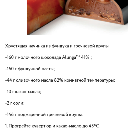
Хрустящая начинка из фундука и гречневой крупы
-160 г молочного шоколада Alunga™ 41% ;
-160 г фундучной пасты;
-44 г сливочного масла 82% комнатной температуры;
-10 г какао-масла;
-2 г соли;
-146 г поджаренной гречневой крупы.
1. Прогрейте кувертюр и какао-масло до 45ºC.