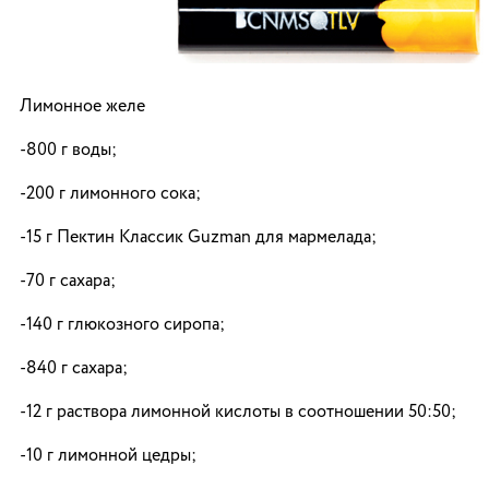
Лимонное желе
-800 г воды;
-200 г лимонного сока;
-15 г Пектин Классик Guzman для мармелада;
-70 г сахара;
-140 г глюкозного сиропа;
-840 г сахара;
-12 г раствора лимонной кислоты в соотношении 50:50;
-10 г лимонной цедры;