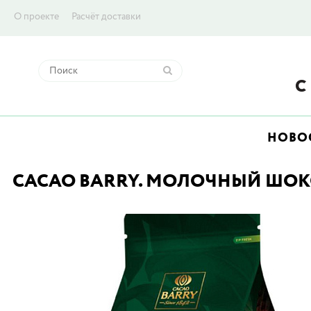
О проекте
Расчёт доставки
НОВО
CACAO BARRY. МОЛОЧНЫЙ ШОКОЛ