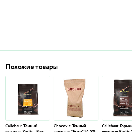
Похожие товары
Callebaut. Тёмный
Chocovic. Темный
Callebaut. Горьк
шоколад Zestina Peru
шоколад "Тиаго" 54,5%,
шоколад Rustic 