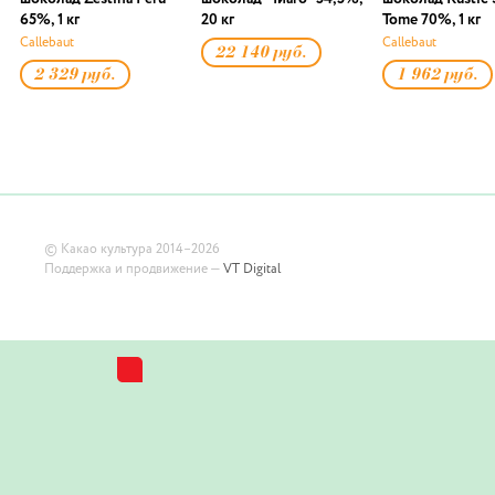
65%, 1 кг
20 кг
Tome 70%, 1 кг
Callebaut
Callebaut
22 140 руб.
2 329 руб.
1 962 руб.
©
Какао культура
2014–2026
Поддержка и продвижение —
VT Digital