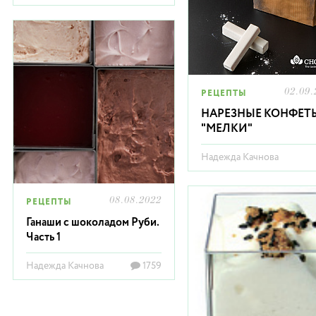
02.09.
РЕЦЕПТЫ
НАРЕЗНЫЕ КОНФЕТ
"МЕЛКИ"
Надежда Качнова
08.08.2022
РЕЦЕПТЫ
Ганаши с шоколадом Руби.
Часть 1
Надежда Качнова
1759