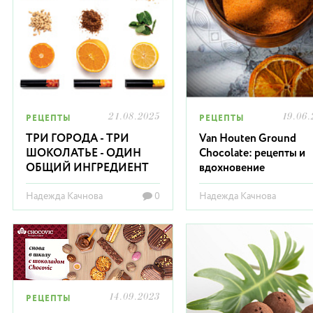
21.08.2025
19.06.
РЕЦЕПТЫ
РЕЦЕПТЫ
ТРИ ГОРОДА - ТРИ
Van Houten Ground
ШОКОЛАТЬЕ - ОДИН
Chocolate: рецепты и
ОБЩИЙ ИНГРЕДИЕНТ
вдохновение
Надежда Качнова
0
Надежда Качнова
14.09.2023
РЕЦЕПТЫ