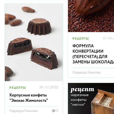
15.05.
РЕЦЕПТЫ
ФОРМУЛА
КОНВЕРТАЦИИ
(ПЕРЕСЧЕТА) ДЛЯ
ЗАМЕНЫ ШОКОЛАД
Надежда Качнова
24.11.2022
РЕЦЕПТЫ
Корпусные конфеты
"Эвокао Жимолость"
Надежда Качнова
0