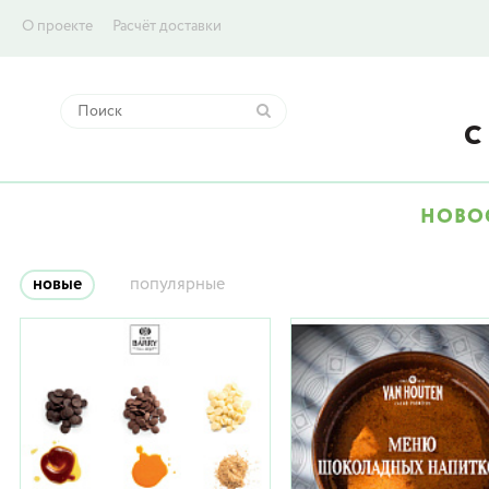
О проекте
Расчёт доставки
НОВО
новые
популярные